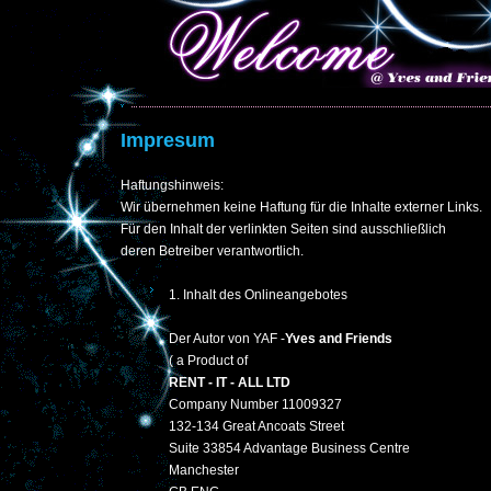
Impresum
Haftungshinweis:
Wir übernehmen keine Haftung für die Inhalte externer Links.
Für den Inhalt der verlinkten Seiten sind ausschließlich
deren Betreiber verantwortlich.
1. Inhalt des Onlineangebotes
Der Autor von YAF -
Yves and Friends
( a Product of
RENT - IT - ALL LTD
Company Number 11009327
132-134 Great Ancoats Street
Suite 33854 Advantage Business Centre
Manchester