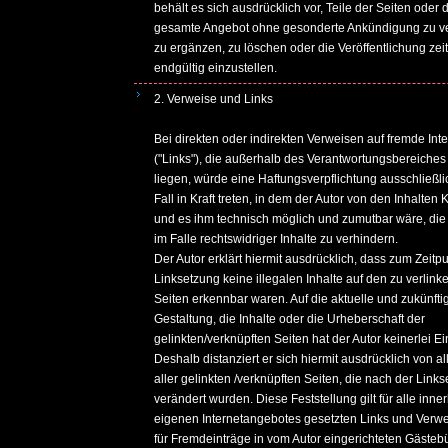
behält es sich ausdrücklich vor, Teile der Seiten oder 
gesamte Angebot ohne gesonderte Ankündigung zu v
zu ergänzen, zu löschen oder die Veröffentlichung zei
endgültig einzustellen.
2. Verweise und Links
Bei direkten oder indirekten Verweisen auf fremde Inte
("Links"), die außerhalb des Verantwortungsbereiches
liegen, würde eine Haftungsverpflichtung ausschließl
Fall in Kraft treten, in dem der Autor von den Inhalten 
und es ihm technisch möglich und zumutbar wäre, di
im Falle rechtswidriger Inhalte zu verhindern.
Der Autor erklärt hiermit ausdrücklich, dass zum Zeitp
Linksetzung keine illegalen Inhalte auf den zu verlin
Seiten erkennbar waren. Auf die aktuelle und zukünfti
Gestaltung, die Inhalte oder die Urheberschaft der
gelinkten/verknüpften Seiten hat der Autor keinerlei Ei
Deshalb distanziert er sich hiermit ausdrücklich von al
aller gelinkten /verknüpften Seiten, die nach der Link
verändert wurden. Diese Feststellung gilt für alle inne
eigenen Internetangebotes gesetzten Links und Verw
für Fremdeinträge in vom Autor eingerichteten Gästeb