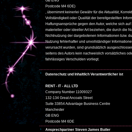
GB ENG
Postcode M4 6DE)
, übernimmt keinerlei Gewähr für die Aktualität, Korrekt
Vollständigkeit oder Qualität der bereitgestellten Infor
Haftungsansprüche gegen den Autor, welche sich auf
materieller oder ideeller Art beziehen, die durch die 
Nichtnutzung der dargebotenen Informationen bzw. du
Nutzung fehlerhafter und unvollständiger Information
verursacht wurden, sind grundsätzlich ausgeschlossen
seitens des Autors kein nachweislich vorsätzliches od
fahrlässiges Verschulden vorliegt.
Datenschutz und Inhaltlich Verantwortlicher ist
RENT - IT - ALL LTD
Company Number 11009327
132-134 Great Ancoats Street
Suite 33854 Advantage Business Centre
Manchester
GB ENG
Postcode M4 6DE
Ansprechpartner Steven James Butler