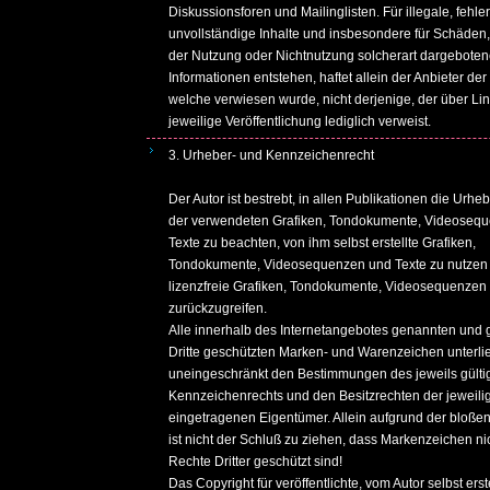
Diskussionsforen und Mailinglisten. Für illegale, fehle
unvollständige Inhalte und insbesondere für Schäden,
der Nutzung oder Nichtnutzung solcherart dargeboten
Informationen entstehen, haftet allein der Anbieter der 
welche verwiesen wurde, nicht derjenige, der über Lin
jeweilige Veröffentlichung lediglich verweist.
3. Urheber- und Kennzeichenrecht
Der Autor ist bestrebt, in allen Publikationen die Urhe
der verwendeten Grafiken, Tondokumente, Videoseq
Texte zu beachten, von ihm selbst erstellte Grafiken,
Tondokumente, Videosequenzen und Texte zu nutzen 
lizenzfreie Grafiken, Tondokumente, Videosequenzen
zurückzugreifen.
Alle innerhalb des Internetangebotes genannten und g
Dritte geschützten Marken- und Warenzeichen unterli
uneingeschränkt den Bestimmungen des jeweils gülti
Kennzeichenrechts und den Besitzrechten der jeweili
eingetragenen Eigentümer. Allein aufgrund der bloß
ist nicht der Schluß zu ziehen, dass Markenzeichen ni
Rechte Dritter geschützt sind!
Das Copyright für veröffentlichte, vom Autor selbst erst