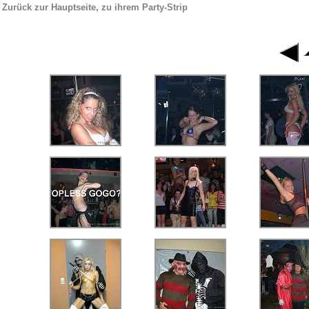
Zurück zur Hauptseite, zu ihrem Party-Strip
|
fotoalbum von stripperin 
Stripperin Yves and Friend´s in Shows.
Stripperinnen, Men-Stripper, Well
Junggesellen-Stripperin, Geburtstags-Strip, Überraschungs-Stripper, Nikolau